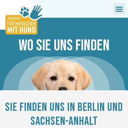
Zum
M
Inhalt
springen
Wo Sie uns finden
Sie finden uns in Berlin und
Sachsen-Anhalt