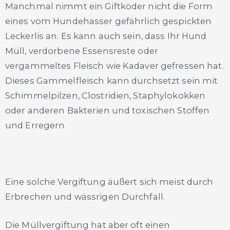
Manchmal nimmt ein Giftköder nicht die Form
eines vom Hundehasser gefährlich gespickten
Leckerlis an. Es kann auch sein, dass Ihr Hund
Müll, verdorbene Essensreste oder
vergammeltes Fleisch wie Kadaver gefressen hat.
Dieses Gammelfleisch kann durchsetzt sein mit
Schimmelpilzen, Clostridien, Staphylokokken
oder anderen Bakterien und toxischen Stoffen
und Erregern.
Eine solche Vergiftung äußert sich meist durch
Erbrechen und wässrigen Durchfall.
Die Müllvergiftung hat aber oft einen