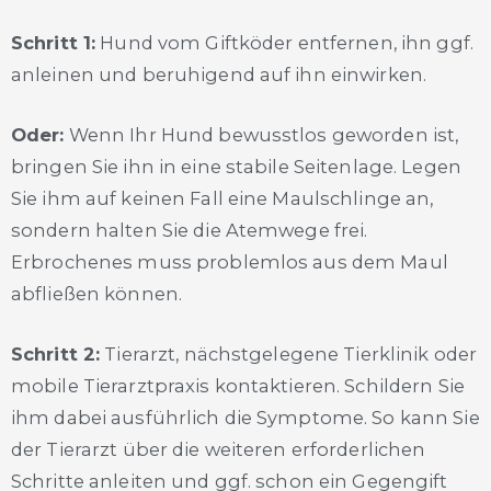
Schritt 1:
Hund vom Giftköder entfernen, ihn ggf.
anleinen und beruhigend auf ihn einwirken.
Oder:
Wenn Ihr Hund bewusstlos geworden ist,
bringen Sie ihn in eine stabile Seitenlage. Legen
Sie ihm auf keinen Fall eine Maulschlinge an,
sondern halten Sie die Atemwege frei.
Erbrochenes muss problemlos aus dem Maul
abfließen können.
Schritt 2:
Tierarzt, nächstgelegene Tierklinik oder
mobile Tierarztpraxis kontaktieren. Schildern Sie
ihm dabei ausführlich die Symptome. So kann Sie
der Tierarzt über die weiteren erforderlichen
Schritte anleiten und ggf. schon ein Gegengift