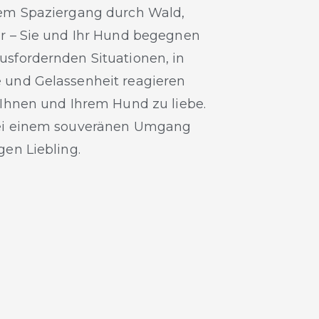
nem Spaziergang durch Wald,
ur – Sie und Ihr Hund begegnen
usfordernden Situationen, in
 und Gelassenheit reagieren
 Ihnen und Ihrem Hund zu liebe.
bei einem souveränen Umgang
gen Liebling.