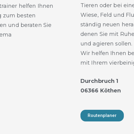
Tieren oder bei ei
trainer helfen
Ihnen
Wiese, Feld und Fl
g zum besten
ständig neuen hera
len und beraten Sie
denen Sie mit Ruhe
hema
und agieren sollen.
Wir helfen Ihnen 
mit Ihrem vierbeini
Durchbruch 1
06366 Köthen
Routenplaner