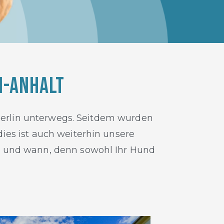
n-Anhalt
 Berlin unterwegs. Seitdem wurden
es ist auch weiterhin unsere
o und wann, denn sowohl Ihr Hund