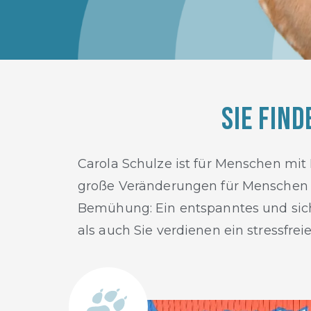
Sie fin
Carola Schulze ist für Menschen mit
große Veränderungen für Menschen u
Bemühung: Ein entspanntes und sic
als auch Sie verdienen ein stressfrei