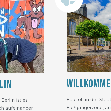
Willkommen
lin
Egal ob in der Stad
Berlin ist es
Fußgängerzone, auf
ich aufeinander