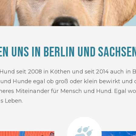
den uns in Berlin und Sachse
 Hund seit 2008 in Köthen und seit 2014 auch in
nd Hunde egal ob groß oder klein bewirkt und di
heres Miteinander für Mensch und Hund. Egal w
es Leben.